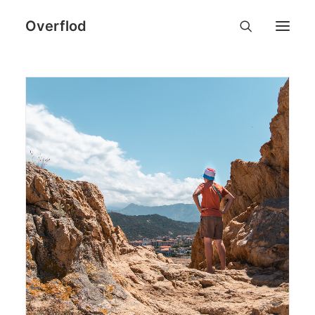
Overflod
travel photos